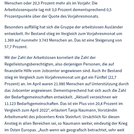
Menschen oder 20,3 Prozent mehr als im Vorjahr. Die
Arbeitslosenquote lag mit 3,0 Prozent dementsprechend 0,5
Prozentpunkte über der Quote des Vorjahresmonats.
Besonders auffällig hat sich die Gruppe der arbeitslosen Ausländer
entwickelt. Ihr Bestand stieg im Vergleich zum Vorjahresmonat um
1.369 auf nunmehr 3.743 Menschen an. Das ist eine Steigerung von
57,7 Prozent.
Mit der Zahl der Arbeitslosen korreliert die Zahl der
Regelleistungsberechtigten, also derjenigen Personen, die auf
finanzielle Hilfe vom Jobcenter angewiesen sind. Auch ihr Bestand
stieg im Vergleich zum Vorjahresmonat um gut ein Fünftel (22,7
Prozent) an. Im April waren 21.980 Menschen auf Unterstützung durch
das Jobcenter angewiesen. Dementsprechend hat sich auch die Zahl
der Bedarfsgemeinschaften entwickelt. „Aktuell verzeichnen wir
11.123 Bedarfsgemeinschaften. Das ist ein Plus von 20,4 Prozent im
Vergleich zum April 2022“, erläutert Tanja Naumann, Vorständin
Arbeitsmarkt des jobcenters Kreis Steinfurt. Ursächlich für diesen
Anstieg in allen Bereichen sei, so Naumann weiter, eindeutig der Krieg
im Osten Europas. „Auch wenn wir geografisch betrachtet, sehr weit