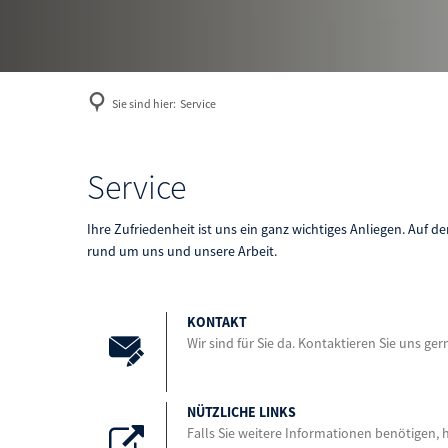
Sie sind hier:
Service
Service
Service
Ihre Zufriedenheit ist uns ein ganz wichtiges Anliegen. Auf 
rund um uns und unsere Arbeit.
KONTAKT
Wir sind für Sie da. Kontaktieren Sie uns ger
NÜTZLICHE LINKS
Falls Sie weitere Informationen benötigen, 