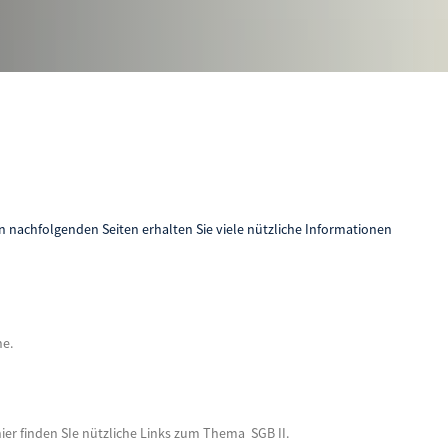
den nachfolgenden Seiten erhalten Sie viele nützliche Informationen
ne.
hier finden SIe nützliche Links zum Thema SGB II.