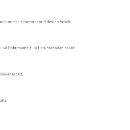
 rund um das Jobcenter und dessen Arbeit.
re und Dokumente zum Herunterladen bereit.
nserer Arbeit.
 uns.