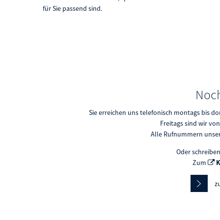
für Sie passend sind.
Noch
Sie erreichen uns telefonisch montags bis don
Freitags sind wir von
Alle Rufnummern unsere
Oder schreiben
Zum
K
z