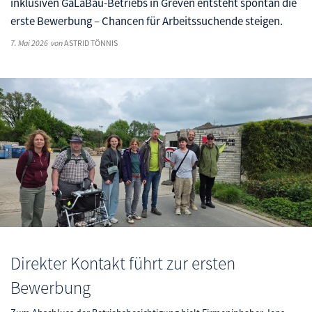
inklusiven GaLaBau-Betriebs in Greven entsteht spontan die
erste Bewerbung – Chancen für Arbeitssuchende steigen.
7. Mai 2026
von
ASTRID TÖNNIS
Direkter Kontakt führt zur ersten
Bewerbung