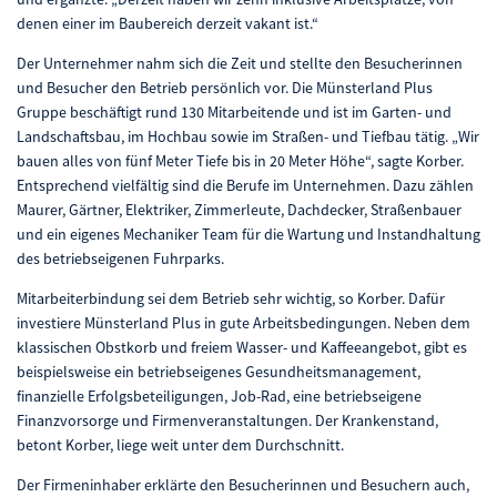
denen einer im Baubereich derzeit vakant ist.“
Der Unternehmer nahm sich die Zeit und stellte den Besucherinnen
und Besucher den Betrieb persönlich vor. Die Münsterland Plus
Gruppe beschäftigt rund 130 Mitarbeitende und ist im Garten- und
Landschaftsbau, im Hochbau sowie im Straßen- und Tiefbau tätig. „Wir
bauen alles von fünf Meter Tiefe bis in 20 Meter Höhe“, sagte Korber.
Entsprechend vielfältig sind die Berufe im Unternehmen. Dazu zählen
Maurer, Gärtner, Elektriker, Zimmerleute, Dachdecker, Straßenbauer
und ein eigenes Mechaniker Team für die Wartung und Instandhaltung
des betriebseigenen Fuhrparks.
Mitarbeiterbindung sei dem Betrieb sehr wichtig, so Korber. Dafür
investiere Münsterland Plus in gute Arbeitsbedingungen. Neben dem
klassischen Obstkorb und freiem Wasser- und Kaffeeangebot, gibt es
beispielsweise ein betriebseigenes Gesundheitsmanagement,
finanzielle Erfolgsbeteiligungen, Job-Rad, eine betriebseigene
Finanzvorsorge und Firmenveranstaltungen. Der Krankenstand,
betont Korber, liege weit unter dem Durchschnitt.
Der Firmeninhaber erklärte den Besucherinnen und Besuchern auch,