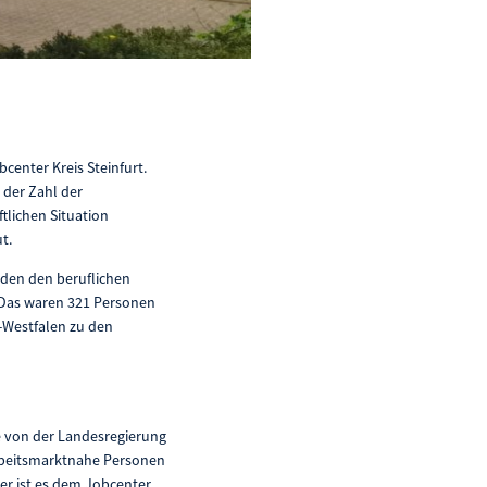
center Kreis Steinfurt.
 der Zahl der
tlichen Situation
t.
den den beruflichen
. Das waren 321 Personen
-Westfalen zu den
ie von der Landesregierung
arbeitsmarktnahe Personen
ier ist es dem Jobcenter