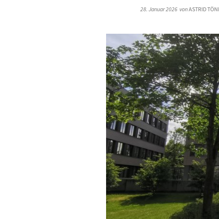
28. Januar 2026
von
ASTRID TÖN