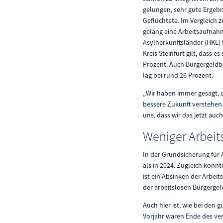
gelungen, sehr gute Ergebni
Geflüchtete. Im Vergleich 
gelang eine Arbeitsaufnah
Asylherkunftsländer (HKL) f
Kreis Steinfurt gilt, dass 
Prozent. Auch Bürgergeldbe
lag bei rund 26 Prozent.
„Wir haben immer gesagt, d
bessere Zukunft verstehen.
uns, dass wir das jetzt au
Weniger Arbeit
In der Grundsicherung für 
als in 2024. Zugleich konnt
ist ein Absinken der Arbeit
der arbeitslosen Bürgergel
Auch hier ist, wie bei den 
Vorjahr waren Ende des ve