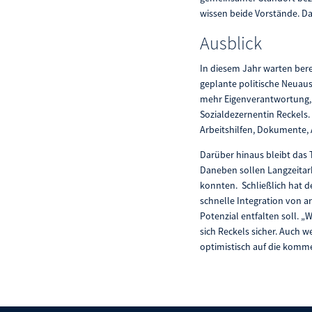
wissen beide Vorstände. Dah
Ausblick
In diesem Jahr warten ber
geplante politische Neuau
mehr Eigenverantwortung, 
Sozialdezernentin Reckels. 
Arbeitshilfen, Dokumente, 
Darüber hinaus bleibt das 
Daneben sollen Langzeitarb
konnten. Schließlich hat d
schnelle Integration von 
Potenzial entfalten soll. 
sich Reckels sicher. Auch w
optimistisch auf die kom