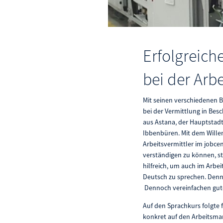
Erfolgreich
bei der Arb
Mit seinen verschiedenen 
bei der Vermittlung in Besc
aus Astana, der Hauptstadt
Ibbenbüren. Mit dem Willen
Arbeitsvermittler im jobcen
verständigen zu können, st
hilfreich, um auch im Arbei
Deutsch zu sprechen. Denn
Dennoch vereinfachen gute 
Auf den Sprachkurs folgte
konkret auf den Arbeitsmar