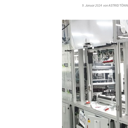
9. Januar 2024
von
ASTRID TÖNN