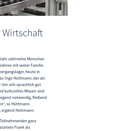
 Wirtschaft
 Jahr zahlreiche Menschen
 Jahren mit seiner Familie
bergangslager, heute in
 zu Ingo Hüttmann, der als
: Um sich sprachlich gut
d kulturelles Wissen sind
zwingend notwendig, fließend
en“, so Hüttmann.
t, ergänzt Hüttmann.
e Teilnehmenden ganz
startete Frank als