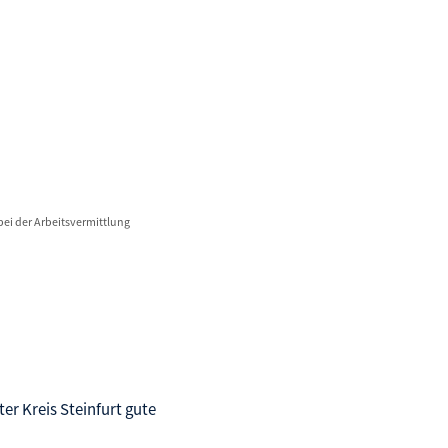
bei der Arbeitsvermittlung
er Kreis Steinfurt gute