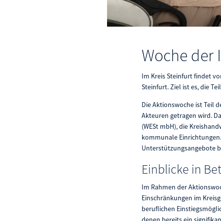
Woche der I
Im Kreis Steinfurt findet vo
Steinfurt. Ziel ist es, di
Die Aktionswoche ist Teil 
Akteuren getragen wird. D
(WESt mbH), die Kreishandw
kommunale Einrichtungen. G
Unterstützungsangebote b
Einblicke in B
Im Rahmen der Aktionswoch
Einschränkungen im Kreisg
beruflichen Einstiegsmögli
denen bereits ein signifika