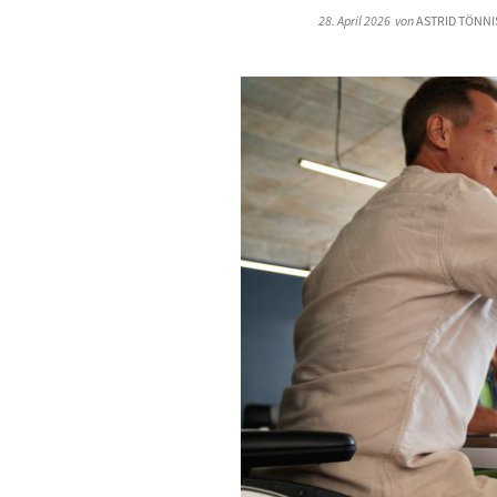
28. April 2026
von
ASTRID TÖNNI