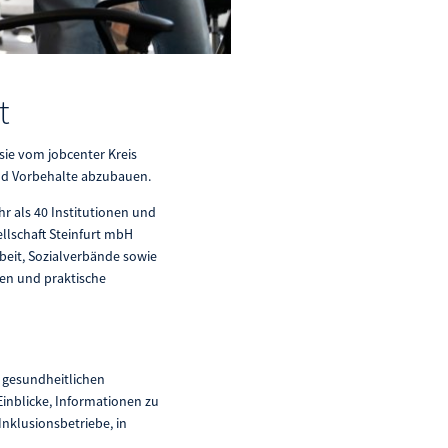
et
 sie vom jobcenter Kreis
und Vorbehalte abzubauen.
hr als 40 Institutionen und
llschaft Steinfurt mbH
beit, Sozialverbände sowie
ren und praktische
 gesundheitlichen
inblicke, Informationen zu
Inklusionsbetriebe, in