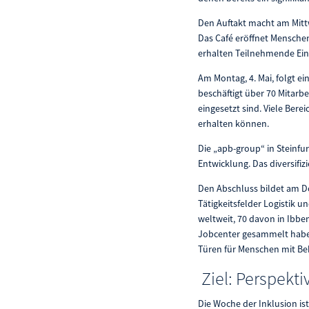
Den Auftakt macht am Mittw
Das Café eröffnet Menschen
erhalten Teilnehmende Einb
Am Montag, 4. Mai, folgt e
beschäftigt über 70 Mitarbe
eingesetzt sind. Viele Ber
erhalten können.
Die „apb-group“ in Steinfur
Entwicklung. Das diversifiz
Den Abschluss bildet am Do
Tätigkeitsfelder Logistik 
weltweit, 70 davon in Ibbe
Jobcenter gesammelt habe,
Türen für Menschen mit Be
Ziel: Perspekt
Die Woche der Inklusion is