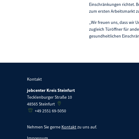
Einschränkungen richtet. B
zum ersten Arbeitsmarkt zu
„Wir freuen uns, dass wir 
zugleich Türöffner für and
gesundheitlichen Einschrä
Kontakt
jobcenter Kreis Steinfurt
Tecklenburger Straße 10
48565
Steinfurt
+49 2551 69-5050
Nehmen Sie gerne
Kontakt
zu uns auf.
Impressum