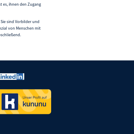
st es, ihnen den Zugang
Sie sind Vorbilder und
enzial von Menschen mit
bschließend.