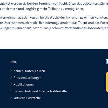
egleitet werden sie bei den Terminen von Fachkräften des Jobcenters. Ziel i
 erleichtern und langfristig mehr Teilhabe zu ermöglichen.
Unternehmen aus der Region für die Woche der Inklusion gewinnen konnten. 
ere Unternehmen, nicht die ‚Behinderung‘, sondern das Talent und das Pot
nkungen zu erkennen“, betont Tanja Schmidt, Vorständin des Jobcenters, a
Infos
Zahlen, Daten, Fakten
Pressemitteilungen
Publikationen
Datenschutz und Interne Meldestelle
Virtuelle Poststelle